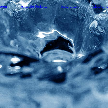
ngen
Aktuelle Projekte
Referenzen
Lieferant