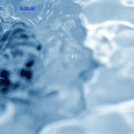
en
Kontakt