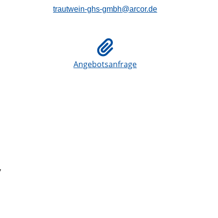
trautwein-ghs-gmbh@arcor.de
Angebotsanfrage
7