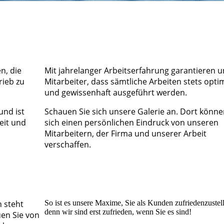
n, die
Mit jahrelanger Arbeitserfahrung garantieren 
rieb zu
Mitarbeiter, dass sämtliche Arbeiten stets opti
und gewissenhaft ausgeführt werden.
und ist
Schauen Sie sich unsere Galerie an. Dort könne
eit und
sich einen persönlichen Eindruck von unseren
Mitarbeitern, der Firma und unserer Arbeit
verschaffen.
 steht
So ist es unsere Maxime, Sie als Kunden zu­frieden­zu­stel
denn wir sind erst zufrieden, wenn Sie es sind!
uen Sie von