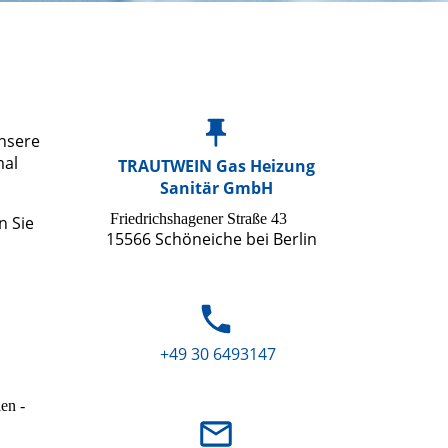
unsere
mal
TRAUTWEIN Gas Heizung
Sanitär GmbH
Friedrichshagener Straße 43
n Sie
15566 Schöneiche bei Berlin
+49 30 6493147
len -