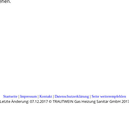
tehen.
Startseite
|
Impressum
|
Kontakt
|
Datenschutzerklärung
|
Seite weiterempfehlen
Letzte Änderung: 07.12.2017 © TRAUTWEIN Gas Heizung Sanitär GmbH 201